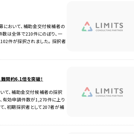
公募において、補助金交付候補者の
件数は全体で210件にのぼり、一
102件が採択されました。 採択者
難関約6.1倍を突破！
おいて、補助金交付候補者の採択
、有効申請件数が1,270件に上り
て、初期採択者として207者が補