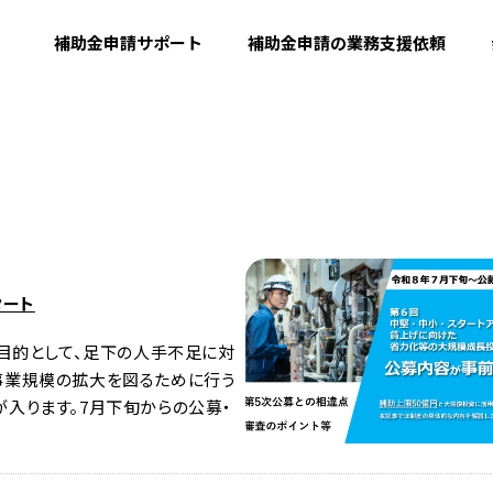
補助金申請サポート
補助金申請の業務支援依頼
タート
目的として、足下の人手不足に対
事業規模の拡大を図るために行う
入ります。7月下旬からの公募・