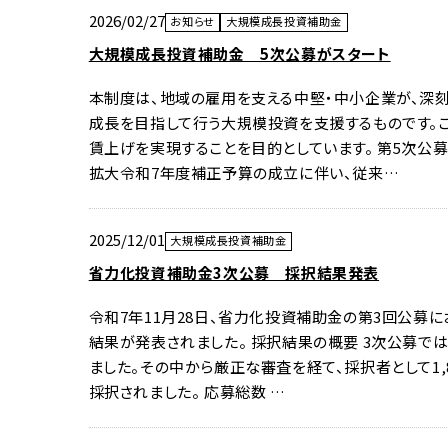
2026/02/27
お知らせ
大規模成長投資補助金
大規模成長投資補助金 5次公募がスタート
本制度は、地域の雇用を支える中堅・中小企業が、深
成長を目指して行う大規模投資を支援するものです。
賃上げを実現することを目的としています。 第5次公
拡大令和7年度補正予算の成立に伴い、従来…
2025/12/01
大規模成長投資補助金
省力化投資補助金3次公募 採択結果発表
令和7年11月28日、省力化投資補助金の第3回公募
結果が発表されました。 採択結果の概要 3次公募では
ました。その中から厳正な審査を経て、採択者として1,
採択されました。 応募総数 …