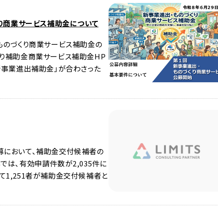
くり商業サービス補助金について
・ものづくり商業サービス補助金の
くり補助金商業サービス補助金HP
新事業進出補助金」が合わさった
募において、補助金交付候補者の
では、有効申請件数が2,035件に
て1,251者が補助金交付候補者と