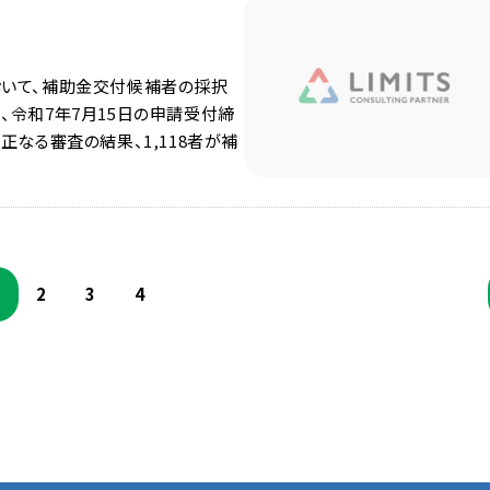
おいて、補助金交付候補者の採択
、令和7年7月15日の申請受付締
正なる審査の結果、1,118者が補
2
3
4