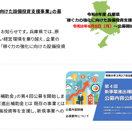
化に向けた設備投資支援事業」の募
知らせです。 兵庫県では、原
い経営環境を乗り越え、企業の
る「稼ぐ力の強化に向けた設備投資
出補助金」の第４回公募を開始しま
業進出補助金とは 既存の事業とは
備投資等を支援し、新規事業への