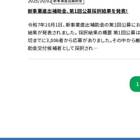
2025/10/02
新事業進出補助金
新事業進出補助金、第1回公募採択結果を発表！
令和7年10月1日、新事業進出補助金の第1回公募に
結果が発表されました。 採択結果の概要 第1回公募は
切までに3,006者から応募がありました。その中から厳
助金交付候補者として採択され…
1