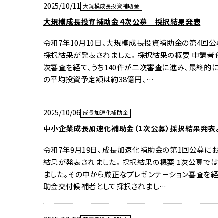
2025/10/11
大規模成長投資補助金
大規模成長投資補助金４次公募 採択結果発表
令和7年10月10日、大規模成長投資補助金の第4回
採択結果が発表されました。 採択結果の概要 申請者
次審査を経て、うち140件が二次審査に進み、最終的に
の平均投資予定額は約38億円、…
2025/10/06
成長加速化補助金
中小企業成長加速化補助金（1次公募）採択結果発表。
令和7年9月19日、成長加速化補助金の第1回公募に
結果が発表されました。 採択結果の概要 1次公募では
ました。その中から厳正なプレゼンテーション審査を経
助金交付候補者として採択されまし…