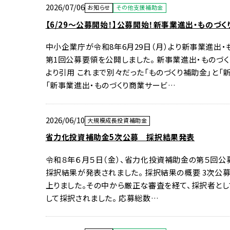
2026/07/06
お知らせ
その他支援補助金
【6/29～公募開始！】公募開始！新事業進出・ものづ
中小企業庁が令和8年6月29日（月）より新事業進出
第1回公募要領を公開しました。 新事業進出・ものづ
より引用 これまで別々だった「ものづくり補助金」と「
「新事業進出・ものづくり商業サービ…
2026/06/10
大規模成長投資補助金
省力化投資補助金5次公募 採択結果発表
令和８年６月５日（金）、省力化投資補助金の第５回公
採択結果が発表されました。 採択結果の概要 3次公募
上りました。その中から厳正な審査を経て、採択者とし
して採択されました。 応募総数…