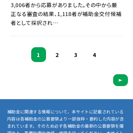
3,006者から応募がありました。その中から厳
正なる審査の結果、1,118者が補助金交付候補
者として採択され…
1
2
3
4
補助金に関連する情報について、本サイトに記載されている
内容は各補助金の公募要領より一部抜粋・要約した内容が含
まれています。そのため必ず各補助金の最新の公募要領を確
認の上、事業計画の作成・申請を行ってください。本サイト