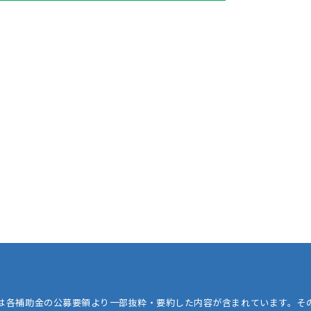
は各補助金の公募要領より一部抜粋・要約した内容が含まれています。そ