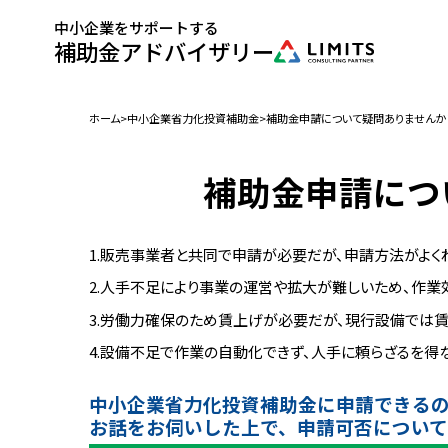
中小企業をサポートする
補助金アドバイザリー
ホーム
中小企業省力化投資補助金
補助金申請について疑問ありませんか
補助金申請につ
販売事業者と共同で申請が必要だが、申請方法がよく
人手不足により事業の運営や拡大が難しいため、作業
労働力確保のため賃上げが必要だが、現行設備では
設備不足で作業の自動化できず、人手に頼らざるを得
中小企業省力化投資補助金に申請できる
お話をお伺いした上で、申請可否について