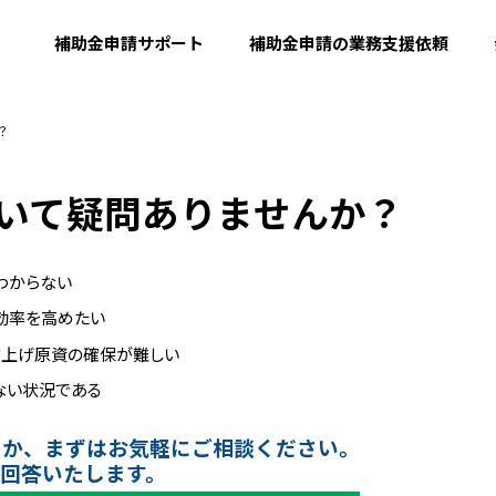
補助金申請サポート
補助金申請の業務支援依頼
？
いて疑問ありませんか？
わからない
効率を高めたい
賃上げ原資の確保が難しい
ない状況である
のか、まずはお気軽にご相談ください。
回答いたします。